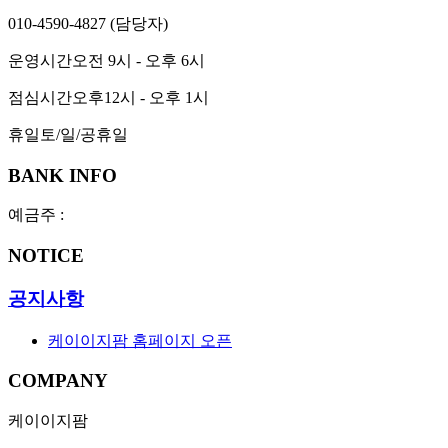
010-4590-4827
(담당자)
운영시간
오전 9시 - 오후 6시
점심시간
오후12시 - 오후 1시
휴일
토/일/공휴일
BANK INFO
예금주 :
NOTICE
공지사항
케이이지팜 홈페이지 오픈
COMPANY
케이이지팜