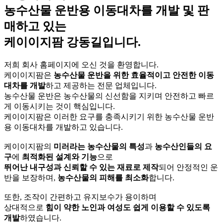
농수산물 운반용 이동대차를 개발 및 판
매하고 있는
케이이지팜 강동길입니다.
저희 회사 홈페이지에 오신 것을 환영합니다.
케이이지팜은
농수산물 운반을 위한 효율적이고 안전한 이동
대차를 개발
하고 제공하는 전문 업체입니다.
농수산물 운반은 농수산물의 신선함을 지키며 안전하고 빠르
게 이동시키는 것이 핵심입니다.
케이이지팜은 이러한 요구를 충족시키기 위한 농수산물 운반
용 이동대차를 개발하고 있습니다.
케이이지팜의
미러라는 농수산물의 특성
과
농수산인들의 요
구
에
최적화된 설계와 기능
으로
뛰어난 내구성과 신뢰할 수 있는 재료로 제작
되어 안정적인 운
반을 보장하며,
농수산물의 피해를 최소화
합니다.
또한, 조작이 간편하고 유지보수가 용이하며
상대적으로
힘이 약한 노인과 여성도 쉽게 이용할 수 있도록
개발
하였습니다.